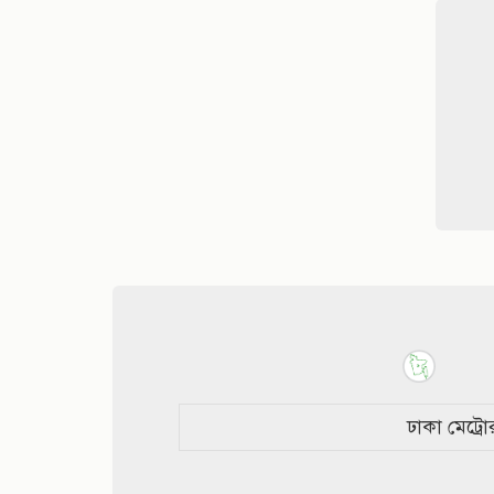
একই ধরনের আরো পণ্য
25 %
2
ছাড়