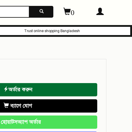
0
Trust online shopping Bangladesh
অর্ডার করুন
ব্যাগে যোগ
হোয়াটসঅ্যাপ অর্ডার