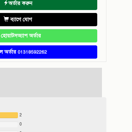
অর্ডার করুন
ব্যাগে যোগ
হোয়াটসঅ্যাপ অর্ডার
ল অর্ডার
01318592262
2
0