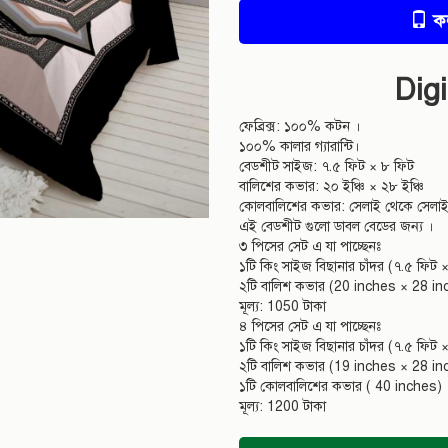
ক
Dig
ফেব্রিক্স: ১০০% কটন ।
১০০% কালার গ্যারান্টি।
বেডশীট সাইজ: ৭.৫ ফিট × ৮ ফিট
বালিশের কভার: ২০ ইঞ্চি × ২৮ ইঞ্চি
কোলবালিশের কভার: সেলাই থেকে সেলাই 
এই বেডশীট গুলো ডাবল বেডের জন্য ।
৩ পিসের সেট এ যা পাচ্ছেনঃ
১টি কিং সাইজ বিছানার চাঁদর (৭.৫ ফিট 
২টি বালিশ কভার (20 inches × 28 in
মূল্য: 1050 টাকা
৪ পিসের সেট এ যা পাচ্ছেনঃ
১টি কিং সাইজ বিছানার চাঁদর (৭.৫ ফিট 
২টি বালিশ কভার (19 inches × 28 in
১টি কোলবালিশের কভার ( 40 inches)
মূল্য: 1200 টাকা