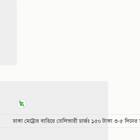
25 %
25 %
ছাড়
ছাড়