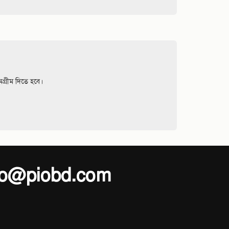
Digital Home Tex
Home Tex Bed Sheet
৳ 1,400
৳ 1,400
1,050 ৳
1,050 ৳
অর্ডার করুন
অর্ডার করুন
25 %
25 %
ছাড়
ছাড়
Digital home tex
Digital Home Tex