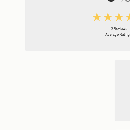
★★★
2 Reviews
Average Rating