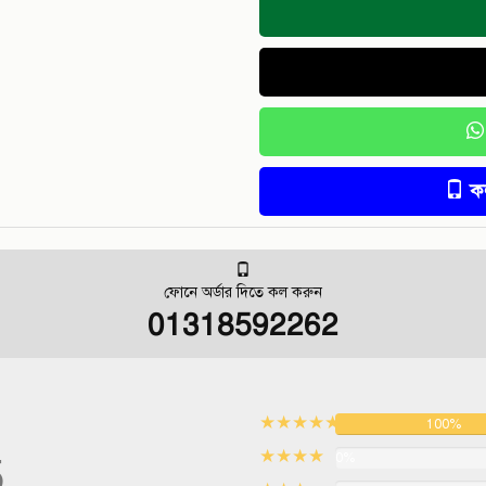
ক
ফোনে অর্ডার দিতে কল করুন
01318592262
★★★★★
100%
★★★★
5
0%