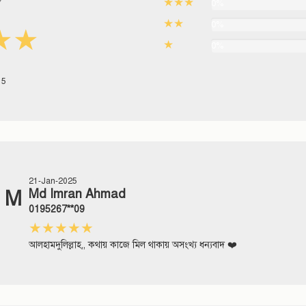
★★★
0%
★★
0%
★★
★
0%
 5
21-Jan-2025
M
Md Imran Ahmad
0195267**09
★★★★★
আলহামদুলিল্লাহ,, কথায় কাজে মিল থাকায় অসংখ্য ধন্যবাদ ❤️